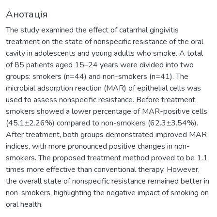
Анотація
The study examined the effect of catarrhal gingivitis
treatment on the state of nonspecific resistance of the oral
cavity in adolescents and young adults who smoke. A total
of 85 patients aged 15–24 years were divided into two
groups: smokers (n=44) and non-smokers (n=41). The
microbial adsorption reaction (MAR) of epithelial cells was
used to assess nonspecific resistance. Before treatment,
smokers showed a lower percentage of MAR-positive cells
(45.1±2.26%) compared to non-smokers (62.3±3.54%).
After treatment, both groups demonstrated improved MAR
indices, with more pronounced positive changes in non-
smokers. The proposed treatment method proved to be 1.1
times more effective than conventional therapy. However,
the overall state of nonspecific resistance remained better in
non-smokers, highlighting the negative impact of smoking on
oral health.