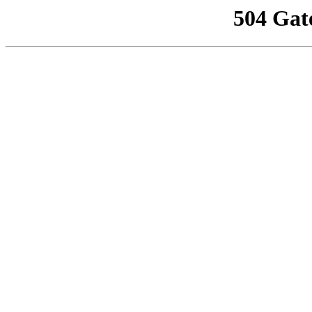
504 Gat