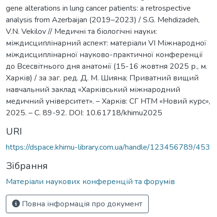
gene alterations in lung cancer patients: a retrospective
analysis from Azerbaijan (2019–2023) / S.G. Mehdizadeh,
V.N. Vekilov // Медичні та біологічні науки:
міждисциплінарний аспект: матеріали VI Міжнародної
міждисциплінарної науково-практичної конференції
до Всесвітнього дня анатомії (15-16 жовтня 2025 р., м.
Харків) / за заг. ред. Д. М. Шияна; Приватний вищий
навчальний заклад «Харківський міжнародний
медичний університет». – Харків: СГ НТМ «Новий курс»,
2025. – С. 89-92. DOI: 10.61718/khimu2025
URI
https://dspace.khimu-library.com.ua/handle/123456789/453
Зібрання
Матеріали наукових конференцій та форумів
Повна інформація про документ