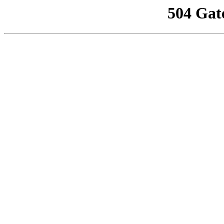
504 Gat