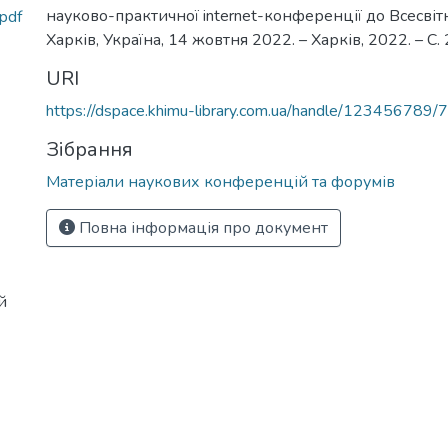
науково-практичної internet-конференції до Всесвітн
pdf
Харків, Україна, 14 жовтня 2022. – Харків, 2022. – С.
URI
https://dspace.khimu-library.com.ua/handle/123456789/
Зібрання
Матеріали наукових конференцій та форумів
Повна інформація про документ
й