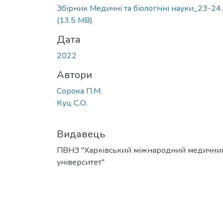
Збірник Медичні та біологічні науки_23-24.
(13.5 MB)
Дата
2022
Автори
Сорока П.М.
Куц С.О.
Видавець
ПВНЗ "Харківський міжнародний медични
університет"