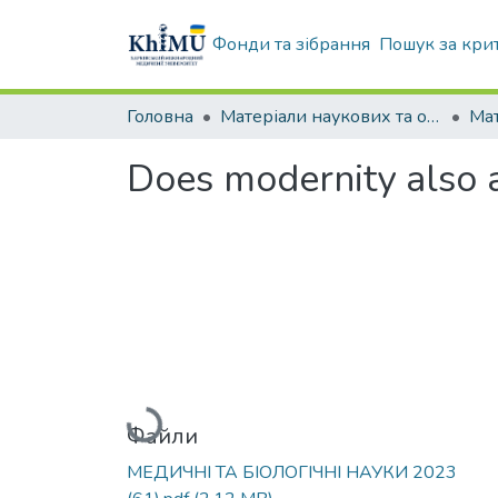
Фонди та зібрання
Пошук за кри
Головна
Матеріали наукових та освітніх заходів ХММУ
Does modernity also 
Вантажиться...
Файли
МЕДИЧНІ ТА БІОЛОГІЧНІ НАУКИ 2023