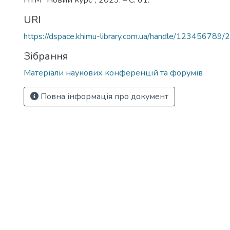
НТМ "Новий курс", 2023. – С. 61.
URI
https://dspace.khimu-library.com.ua/handle/123456789/
Зібрання
Матеріали наукових конференцій та форумів
Повна інформація про документ