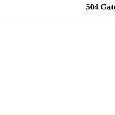
504 Gat