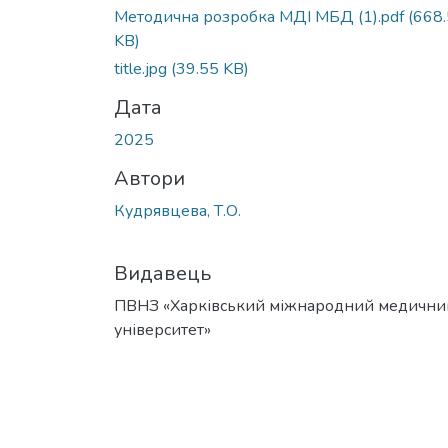
Методична розробка МДІ МБД (1).pdf
(668
KB)
title.jpg
(39.55 KB)
Дата
2025
Автори
Кудрявцева, Т.О.
Видавець
ПВНЗ «Харківський міжнародний медични
університет»