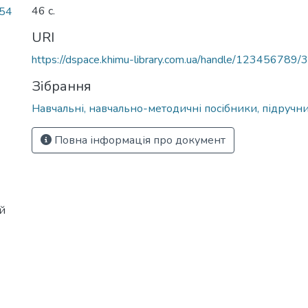
46 с.
.54
URI
https://dspace.khimu-library.com.ua/handle/123456789/
Зібрання
Навчальні, навчально-методичні посібники, підручн
Повна інформація про документ
й