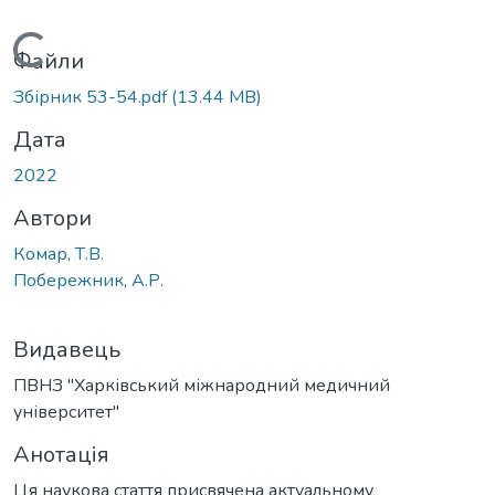
Вантажиться...
Файли
Збірник 53-54.pdf
(13.44 MB)
Дата
2022
Автори
Комар, Т.В.
Побережник, А.Р.
Видавець
ПВНЗ "Харківський міжнародний медичний
університет"
Анотація
Ця наукова стаття присвячена актуальному