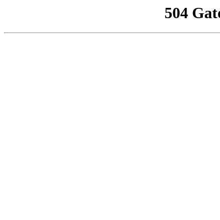
504 Gat