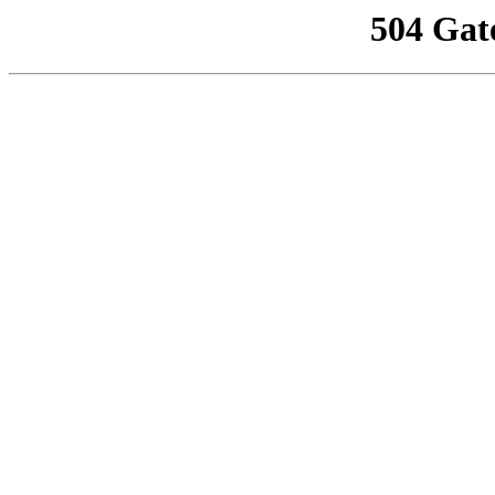
504 Gat