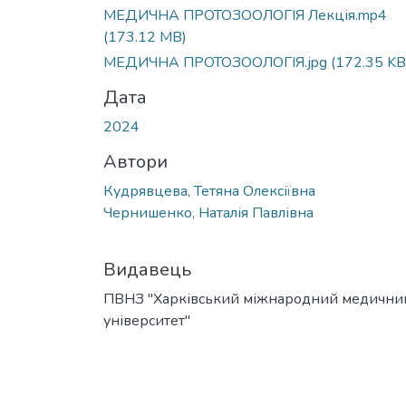
МЕДИЧНА ПРОТОЗООЛОГІЯ Лекція.mp4
(173.12 MB)
МЕДИЧНА ПРОТОЗООЛОГІЯ.jpg
(172.35 KB
Дата
2024
Автори
Кудрявцева, Тетяна Олексіївна
Чернишенко, Наталія Павлівна
Видавець
ПВНЗ "Харківський міжнародний медични
університет"