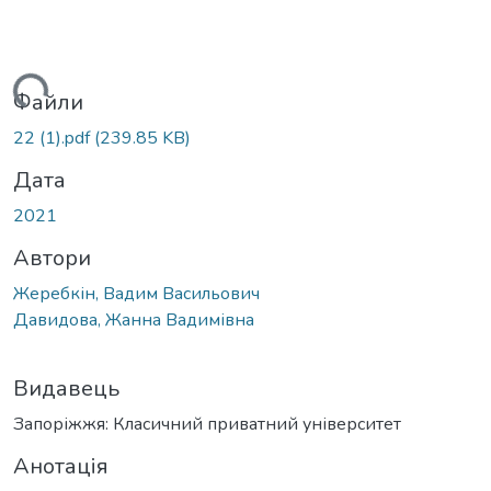
ься...
Файли
22 (1).pdf
(239.85 KB)
Дата
2021
Автори
Жеребкін, Вадим Васильович
Давидова, Жанна Вадимівна
Видавець
Запоріжжя: Класичний приватний університет
Анотація