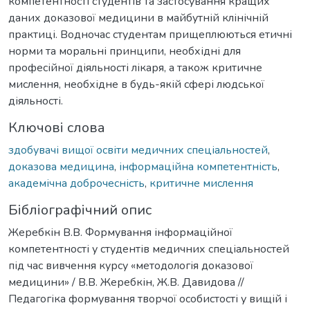
компетентності студентів та застосування кращих
даних доказової медицини в майбутній клінічній
практиці. Водночас студентам прищеплюються етичні
норми та моральні принципи, необхідні для
професійної діяльності лікаря, а також критичне
мислення, необхідне в будь-якій сфері людської
діяльності.
Ключові слова
здобувачі вищої освіти медичних спеціальностей
,
доказова медицина
,
інформаційна компетентність
,
академічна доброчесність
,
критичне мислення
Бібліографічний опис
Жеребкін В.В. Формування інформаційної
компетентності у студентів медичних спеціальностей
під час вивчення курсу «методологія доказової
медицини» / В.В. Жеребкін, Ж.В. Давидова //
Педагогіка формування творчої особистості у вищій і