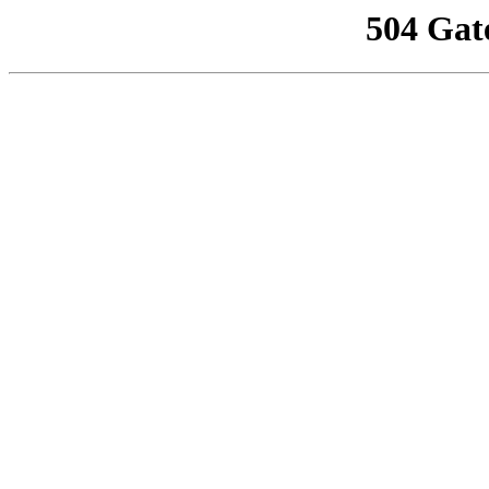
504 Gat