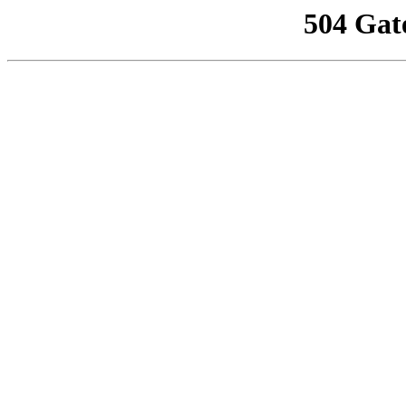
504 Gat